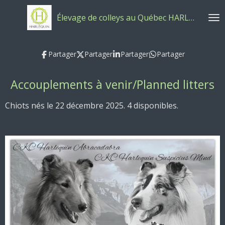
Passer
Élevage de colleys au Québec HARLEQUIN
au
contenu
principal
Partager
Partager
Partager
Partager
Accouplements à venir/Planned litters
Chiots nés le 22 décembre 2025. 4 disponibles.